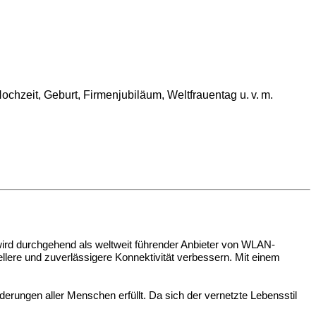
chzeit, Geburt, Firmenjubiläum, Weltfrauentag u. v. m.
wird durchgehend als weltweit führender Anbieter von WLAN-
llere und zuverlässigere Konnektivität verbessern. Mit einem
derungen aller Menschen erfüllt. Da sich der vernetzte Lebensstil