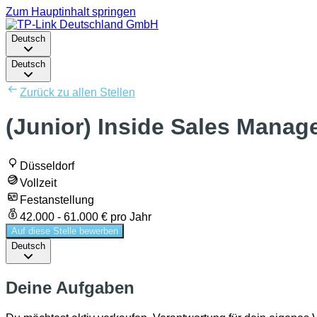
Zum Hauptinhalt springen
Deutsch
Deutsch
Zurück zu allen Stellen
(Junior) Inside Sales Manage
Düsseldorf
Vollzeit
Festanstellung
42.000 - 61.000 € pro Jahr
Auf diese Stelle bewerben
Deutsch
Deine Aufgaben