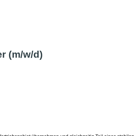
r (m/w/d)